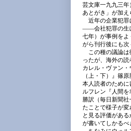
芸文庫一九九三年
あとがき」が加え
近年の企業犯罪
――会社犯罪の生
七年）が事例をよ
がら刊行後にも次
この種の議論は
ったが、海外の読
カレル・ヴァン・
（上・下）』篠原
本人読者のために
ルフレン『人間を
勝訳（毎日新聞社
たことで様子が変
と見る評価がある
が書いてしかるべ