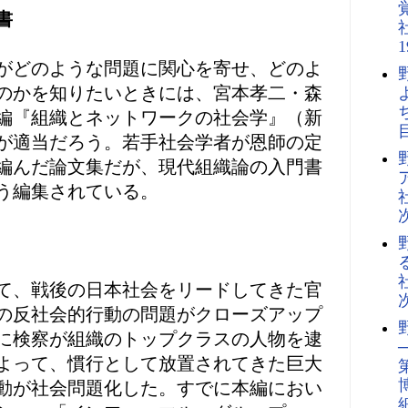
書
がどのような問題に関心を寄せ、どのよ
のかを知りたいときには、宮本孝二・森
編『組織とネットワークの社会学』（新
が適当だろう。若手社会学者が恩師の定
編んだ論文集だが、現代組織論の入門書
う編集されている。
て、戦後の日本社会をリードしてきた官
の反社会的行動の問題がクローズアップ
に検察が組織のトップクラスの人物を逮
よって、慣行として放置されてきた巨大
動が社会問題化した。すでに本編におい