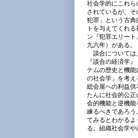
社会学的にこれら
されているが、そ
犯罪」という古典
トを与えてくれる
ン『犯罪エリート
九六年）がある。
談合については
『談合の経済学』
テムの歴史と機能
の社会学」を考え
総会屋への利益供
たんに社会的公正
会的機能と逆機能
練るべきであろう
てみるとわかるよ
る。組織社会学や