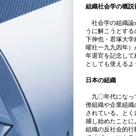
組織社会学の概説
社会学の組織論
うに解こうとする
下伸也・君塚大学
曜社一九九四年）
年退官を記念して
としても使えるよ
日本の組織
九〇年代になっ
僚組織や企業組織
されている。とく
捕し始めたことに
組織の反社会的行