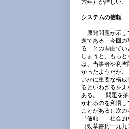
六年）が詳しい。
システムの信頼
原発問題が示し
題である。今回の
る」との理由でい
しまうと、もっと
は、当事者や利害
かったようだが、
いかに重要な構成
るといわざるをえ
ある。 問題を抽
かれるのを覚悟し
ことがある）次の
『信頼――社会的
（勁草書房一九九