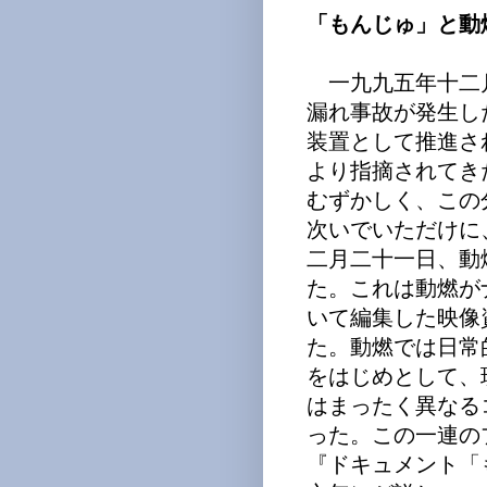
「もんじゅ」と動
一九九五年十二
漏れ事故が発生し
装置として推進さ
より指摘されてき
むずかしく、この
次いでいただけに
二月二十一日、動
た。これは動燃が
いて編集した映像
た。動燃では日常
をはじめとして、
はまったく異なる
った。この一連の
『ドキュメント「