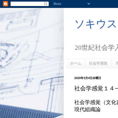
ソキウス
20世紀社会学
ホーム
社会学感覚
2020年3月4日水曜日
社会学感覚１４
社会学感覚（文化書房
現代組織論