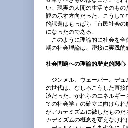
い。現実の人間の生活そのもの
観の示す方向だった。こうして
的課題はもっぱら「市民社会の
になったのである。
このように理論的に社会を全
期の社会理論は、密接に実践的
社会問題への理論的歴史的関心
ジンメル、ウェーバー、デュ
の世代は、むしろこうした直接
淡だった。かれらのエネルギー
ての社会学」の確立に向けられ
がアカデミズムに徹したものだ
カデミズムの概念を変えなけれ
デュルケムは一八九七年に『