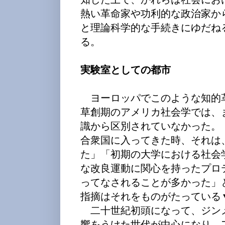
熱い革命家や功利的な政治家か
と理論科学的な手続きにゆだね
る。
実験室としての都市
ヨーロッパでこのような知的
草創期のアメリカ社会学では、
識から区別されていなかった。
合衆国に入ってきた時、それは
た」「初期の大学における社会
な改良運動に関心を持ったプロ
ってなされることが多かった」
指摘はそれをものがたっている
二十世紀初頭になって、ジン
響をうけた世代が中心になり、