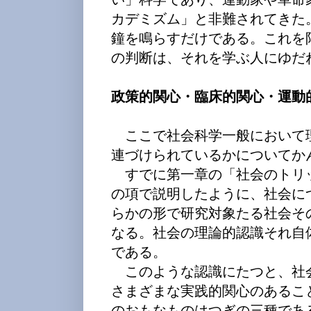
カデミズム」と非難されてきた
鐘を鳴らすだけである。これを
の判断は、それを学ぶ人にゆだ
政策的関心・臨床的関心・運動
ここで社会科学一般において
連づけられているかについてか
すでに第一章の「社会のトリ
の項で説明したように、社会に
らかの形で研究対象たる社会そ
なる。社会の理論的認識それ自
である。
このような認識にたつと、社
さまざまな実践的関心のあるこ
のおもなものはつぎの三種であ