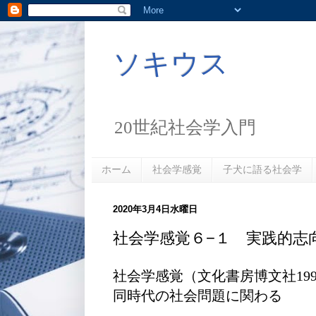
ソキウス
20世紀社会学入門
ホーム
社会学感覚
子犬に語る社会学
2020年3月4日水曜日
社会学感覚６−１ 実践的志
社会学感覚（文化書房博文社1992
同時代の社会問題に関わる