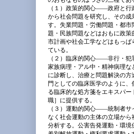
（１）政策的関心――政府と行
から社会問題を研究し、その成
す。失業問題・労働問題・都市
題・民族問題などはおもに政策
市計画や社会工学などはもっぱ
ている。
（２）臨床的関心――非行・犯
家族病理・アル中・精神病理な
に診断し、治療と問題解決の方
門としての臨床医学のように、
る臨床的な処方箋をエキスパー
職］に提供する。
（３）運動的関心――統制者サ
なく社会運動の主体の立場から
分析する。公害告発運動・環境
差別解放運動・権利要求運動・