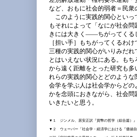
など、おもに社会的弱者＝民衆
このように実践的関心といっ
もそれによって「なにが社会問
きには大きく――ちがってくる
［担い手］もちがってくるわけ
三種の実践的関心がいりみだれ
とはいえない状況にある。もち
から遠く距離をとった研究も多
れらの実践的関心とどのような
会学を学ぶ人は社会学からどの
かを念頭におきながら、社会問
いきたいと思う。
▼１ ジンメル、居安正訳『貨幣の哲学（綜合篇）』
▼２ ウェーバー「社会学・経済学における『価値自