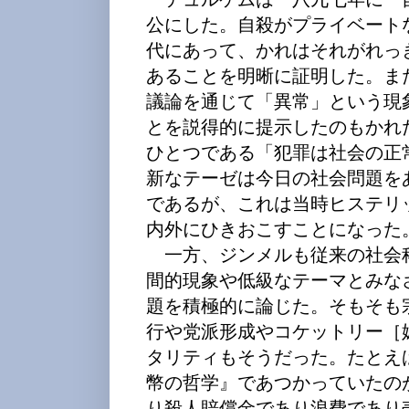
公にした。自殺がプライベート
代にあって、かれはそれがれっ
あることを明晰に証明した。ま
議論を通じて「異常」という現
とを説得的に提示したのもかれ
ひとつである「犯罪は社会の正
新なテーゼは今日の社会問題を
であるが、これは当時ヒステリ
内外にひきおこすことになった
一方、ジンメルも従来の社会
間的現象や低級なテーマとみな
題を積極的に論じた。そもそも
行や党派形成やコケットリー［
タリティもそうだった。たとえ
幣の哲学』であつかっていたの
り殺人賠償金であり浪費であり