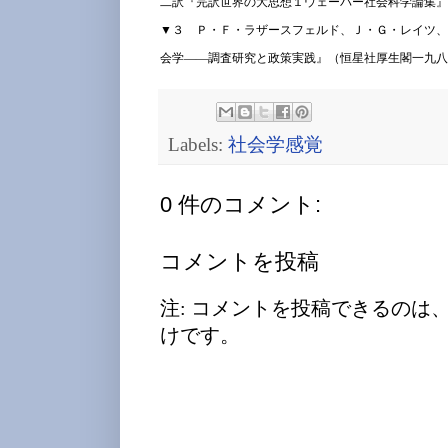
二訳『完訳世界の大思想１ウェーバー社会科学論集』
▼３ Ｐ・Ｆ・ラザースフェルド、Ｊ・Ｇ・レイツ、
会学――調査研究と政策実践』（恒星社厚生閣一九八
Labels:
社会学感覚
0 件のコメント:
コメントを投稿
注: コメントを投稿できるのは
けです。