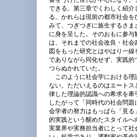
できる。第三章でくわしく紹介
る。かれらは現前の都市社会を
みて、つぎつぎに族生するさま
に身を呈した。そのおもに参与
は、それまでの社会改良・社会
図をもった研究とはやはり一線
でありながら同化せず、実践的
つらぬかれていた。
このように社会学における理
ない。ただいえるのはエートス
律した理論的認識への希求を牽
したがって「同時代の社会問題
会学者の努力はもっぱら「見る
的実践という醒めたスタイルへ
実業界や実務担当者にとって社
い」科学であり、運動家や革命