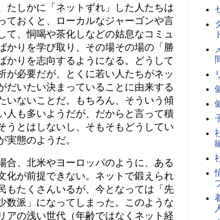
。たしかに「ネットずれ」した人たちは
っておくと、ローカルなジャーゴンや言
して、恫喝や茶化しなどの姑息なコミュ
ばかりを学び取り、その場その場の「勝
ばかりを志向するようになる。どうして
析が必要だが、とくに若い人たちがネッ
がだいたい決まっていることに由来する
たいないことだ。もちろん、そういう傾
い人も多いようだが、だからと言って積
そうとはしないし、そもそもどうしてい
が実態のようだ。
場合、北米やヨーロッパのように、ある
文化が前提できない。ネットで鍛えられ
民もたくさんいるが、今となっては「先
少数派」になってしまった。このような
リアの浅い世代（年齢ではなくネット経