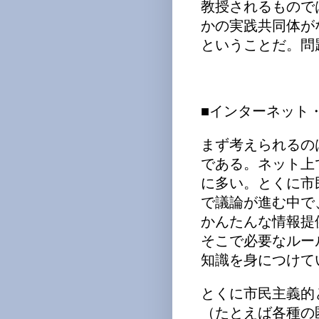
教授されるもので
かの実践共同体が
ということだ。問
■インターネット
まず考えられるの
である。ネット上
に多い。とくに市
で議論が進む中で
かんたんな情報提
そこで必要なルー
知識を身につけて
とくに市民主義的
（たとえば各種の