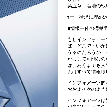
第五章 着地の戦
¶一 状況に埋め
■情報主体の構築
もしインフォアー
ば、どこで・いか
うるのだろうか。
かにして可能なの
は、あくまでも人
ムはすべて情報環
インフォアーツ的
おおよそ次のよう
インフォアーツは
辺参加によっての