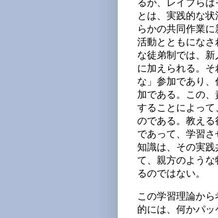
るが、レイブらは
とは、実践的な状
らかの共同作業に
活動とともになさ
な徒弟制では、新
に加えられる。そ
な」参加であり、
加である。この、
することによって
のである。教える
であって、学習さ
知識は、その実践
て、親方のような
るのではない。
この学習理論から
的には、何かパッ