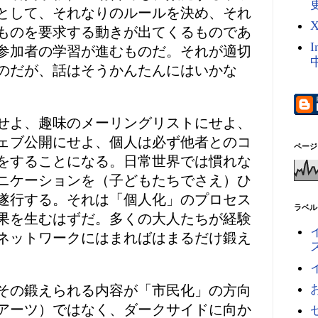
として、それなりのルールを決め、それ
ものを要求する動きが出てくるものであ
I
参加者の学習が進むものだ。それが適切
のだが、話はそうかんたんにはいかな
せよ、趣味のメーリングリストにせよ、
ェブ公開にせよ、個人は必ず他者とのコ
ページ
をすることになる。日常世界では慣れな
ニケーションを（子どもたちでさえ）ひ
遂行する。それは「個人化」のプロセス
ラベル
果を生むはずだ。多くの大人たちが経験
ネットワークにはまればはまるだけ鍛え
その鍛えられる内容が「市民化」の方向
アーツ）ではなく、ダークサイドに向か