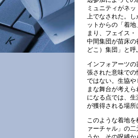
ミュニティがネッ
上でなされた。し
ットからの「着地
まり、フェイス・
中間集団が苗床の
どこ）集団」と呼
インフォアーツの
張された意味での
ではない。生協や
まな舞台が考えら
になる点では、生
が獲得される場所
このような着地を
ァーチャル」の二
うか、その呪縛か