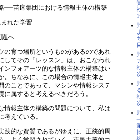
略──苗床集団における情報主体の構築
込まれた学習
問題へ
ツの育つ場所というものがあるのであれ
にしてその「レッスン」は、おこなわれ
インフォアーツ的な情報主体の構築はい
か。ちなみに、この場合の情報主体と
間のことであって、マシンや情報システ
境に属すると考えるべきだろう。
な情報主体の構築の問題について、私は
に考えている。
実践的な資質であるがゆえに、正統的周
み、よく学習されていく。市民主義的コ