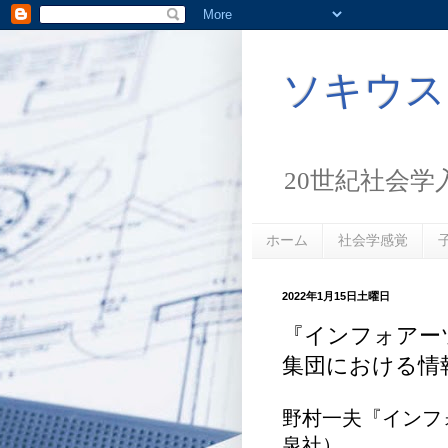
ソキウス
20世紀社会学
ホーム
社会学感覚
2022年1月15日土曜日
『インフォアー
集団における情
野村一夫『インフォ
泉社）