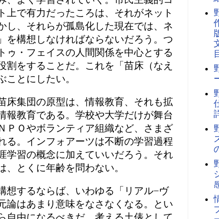
ト上で有力だったころは、それがネット
かし、それらが孤島化した現在では、ネ
」を構想しなければならないだろう。つ
トゥ・フェイスの人間関係を中心とする
役割をすることだ。これを「苗床（なえ
ぶことにしたい。
苗床集団の原型は、情報教育、それも拡
情報教育である。学校や大学だけが舞台
ＮＰＯやボランティア組織など、さまざ
れる。インフォアーツは不断の学習過程
涯学習の概念に加えていいだろう。それ
は、とくに年齢を問わない。
構想するならば、いわゆる「リアル−ヴ
元論はあまり意味をなさなくなる。とい
ら自由になるべきだ。考える土俵として