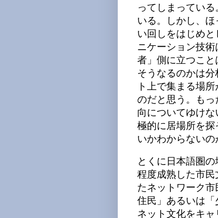
ってしまっている
いる。しかし、ほ
い回しをはじめと
ニケーション技術
者」側に立つこと
そうなるのかは分
ト上で集まる場所
のだと思う。もっ
向についてゆけな
極的に居場所を探
いかわからないの
とくに日本語圏の
程度成熟した市民
たネットワーク市
住民」あるいは「
ネット文化をキャ