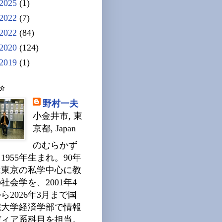
2025
(1)
2022
(7)
2022
(84)
2020
(124)
2019
(1)
介
野村一夫
小金井市, 東
京都, Japan
のむらかず
1955年生まれ。90年
は東京の私学中心に教
社会学を、2001年4
ら2026年3月まで国
院大学経済学部で情報
ディア系科目を担当。